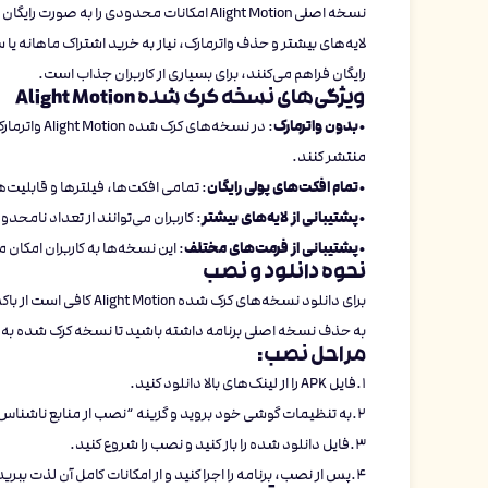
نسخه اصلی Alight Motion امکانات محدودی را
لایه‌های بیشتر و حذف واترمارک، نیاز به خرید اشتراک ماهانه یا
رایگان فراهم می‌کنند، برای بسیاری از کاربران جذاب است.
ویژگی‌های نسخه کرک شده Alight Motion
بدون واترمارک
•
: در نسخه‌
منتشر کنند.
تمام افکت‌های پولی رایگان
•
: تمامی افکت‌ها، فیلترها و قابلیت
پشتیبانی از لایه‌های بیشتر
•
: کاربران می‌توانند از تعداد نامحدو
پشتیبانی از فرمت‌های مختلف
•
: این نسخه‌ها به کاربران امکان 
نحوه دانلود و نصب
برای دانلود نسخه‌های ک
به حذف نسخه اصلی برنامه داشته باشید تا نسخه کرک شده ب
مراحل نصب:
1.فایل APK را از لینک‌های بالا دانلود کنید.
2.به تنظیمات گوشی خود بروید و گزینه “نصب از منابع ناشناس” را فعال کنید.
3.فایل دانلود شده را باز کنید و نصب را شروع کنید.
4.پس از نصب، برنامه را اجرا کنید و از امکانات کامل آن لذت ببرید.