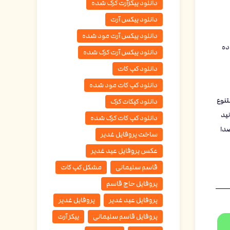
دانلود پیکزآرت کرک شده
دانلود پیکس آرت
دانلود پیکس آرت مود شده
ده
دانلود پیکس آرت کرک شده
دانلود کپ کات
دانلود کپ کات مود شده
تنوع
دانلود کپکات کرک
ه Alight Motion، شما می‌توانید
دانلود کپ کات کرک شده
صدا
ساخت پروفایل غدیر
عکس پروفایل عید غدیر
قاسم سلیمانی
مشکل کپ کات
پروفایل حاج قاسم
پروفایل عید غدیر
پروفایل غدیر
پروفایل قاسم سلیمانی
پیکز آرت