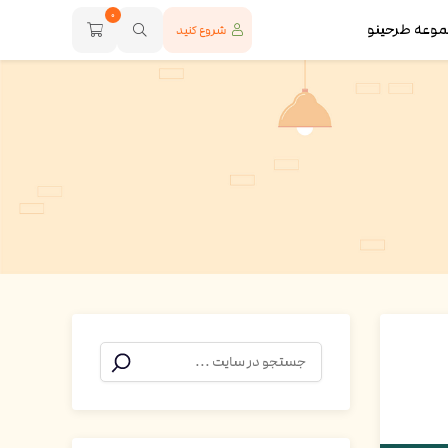
0
موعه طرحینو
شروع کنید