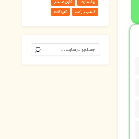
پیکسارت
کاین مستر
کسب درآمد
کپ کات