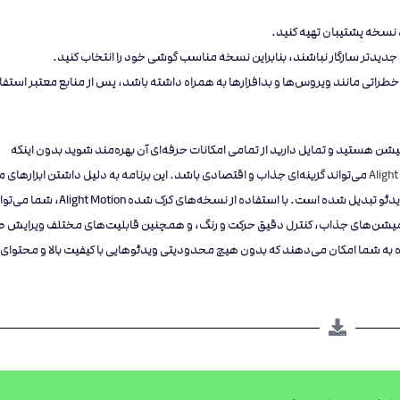
نسخه پشتیبان تهیه کنید.
یدتر سازگار نباشند، بنابراین نسخه مناسب گوشی خود را انتخاب کنید.
ی مانند ویروس‌ها و بدافزارها به همراه داشته باشد، پس از منابع معتبر استفا
یشن هستید و تمایل دارید از تمامی امکانات حرفه‌ای آن بهره‌مند شوید بدون اینکه
می‌تواند گزینه‌ای جذاب و اقتصادی باشد. این برنامه به دلیل داشتن ابزارهای م
و حرفه‌ای، به یکی از محبوب‌ترین اپلیکیشن‌ها در زمینه ویرایش ویدئو تبدیل شده است. با استفاده از نسخه‌های کرک شد
 انیمیشن‌های جذاب، کنترل دقیق حرکت و رنگ، و همچنین قابلیت‌های مختلف ویرایش 
به شما امکان می‌دهند که بدون هیچ محدودیتی ویدئوهایی با کیفیت بالا و محتوای