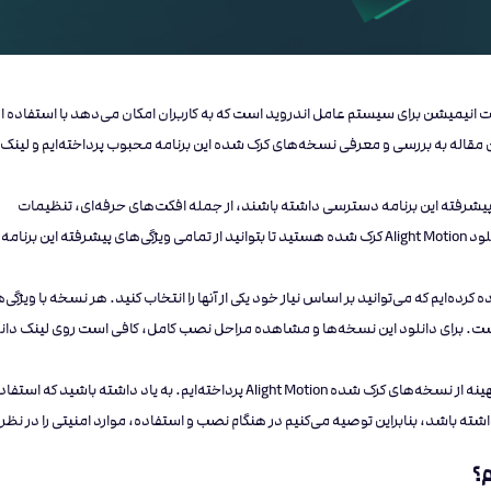
ئو و ساخت انیمیشن برای سیستم عامل اندروید است که به کاربران امکان می‌دهد با استفاده از
این مقاله به بررسی و معرفی نسخه‌های کرک شده این برنامه محبوب پرداخته‌ایم و لینک
ت پیشرفته این برنامه دسترسی داشته باشند، از جمله افکت‌های حرفه‌ای، تنظیمات
پیشرفته رنگ و انیمیشن‌سازی چندلایه. اگر شما هم به دنبال دانلود Alight Motion کرک شده هستید تا بتوانید از تمامی ویژگی‌های پیشرفته این برنامه
مختلف از Alight Motion کرک شده را آماده کرده‌ایم که می‌توانید بر اساس نیاز خود یکی از آنها را انتخاب کنید. هر نسخه با ویژگ
است. برای دانلود این نسخه‌ها و مشاهده مراحل نصب کامل، کافی است روی لینک دان
همچنین در بخش انتهایی مقاله به نکاتی برای نصب و استفاده بهینه از نسخه‌های کرک شده Alight Motion پرداخته‌ایم. به یاد داشته باشید که
 باشد، بنابراین توصیه می‌کنیم در هنگام نصب و استفاده، موارد امنیتی را در نظر