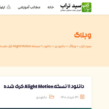
خانه
مطالب آموزشی
اپل
وبلاگ
سید تراب
>
وبلاگ
>
دانلودی
>
دانلود 11 نسخه Alight Motion کرک شده
دانلود 11 نسخه Alight Motion کرک شده
31 خرداد 1401
دانلودی